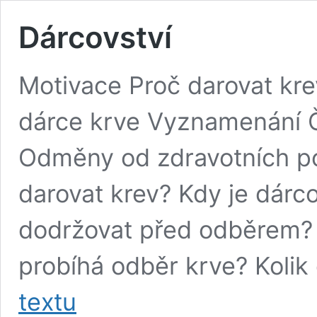
Dárcovství
Motivace Proč darovat kre
dárce krve Vyznamenání 
Odměny od zdravotních p
darovat krev? Kdy je dár
dodržovat před odběrem? 
probíhá odběr krve? Kolik
Dárcovství
textu