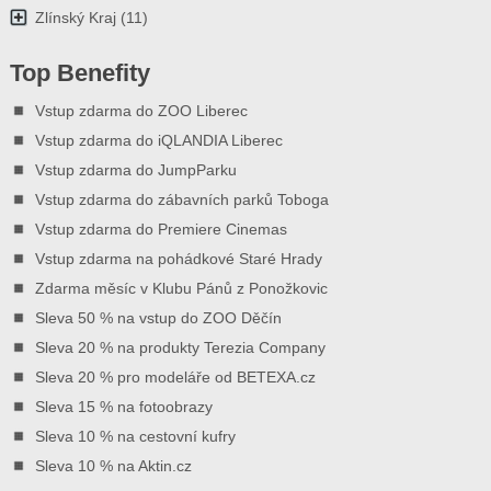
Zlínský Kraj
(11)
Top Benefity
Vstup zdarma do ZOO Liberec
Vstup zdarma do iQLANDIA Liberec
Vstup zdarma do JumpParku
Vstup zdarma do zábavních parků Toboga
Vstup zdarma do Premiere Cinemas
Vstup zdarma na pohádkové Staré Hrady
Zdarma měsíc v Klubu Pánů z Ponožkovic
Sleva 50 % na vstup do ZOO Děčín
Sleva 20 % na produkty Terezia Company
Sleva 20 % pro modeláře od BETEXA.cz
Sleva 15 % na fotoobrazy
Sleva 10 % na cestovní kufry
Sleva 10 % na Aktin.cz