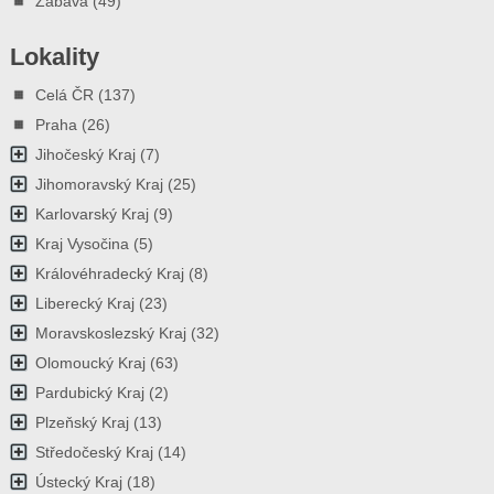
Zábava
(49)
Lokality
Celá ČR
(137)
Praha
(26)
Jihočeský Kraj
(7)
Jihomoravský Kraj
(25)
Karlovarský Kraj
(9)
Kraj Vysočina
(5)
Královéhradecký Kraj
(8)
Liberecký Kraj
(23)
Moravskoslezský Kraj
(32)
Olomoucký Kraj
(63)
Pardubický Kraj
(2)
Plzeňský Kraj
(13)
Středočeský Kraj
(14)
Ústecký Kraj
(18)