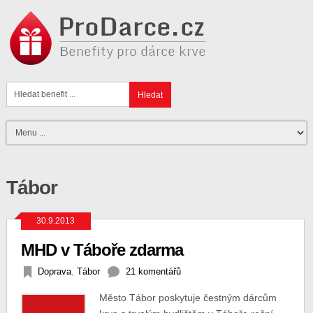
ProDar
Tábor
30.9.2013
MHD v Táboře zdarma
Doprava
,
Tábor
21 komentářů
Město Tábor poskytuje čestným dárcům